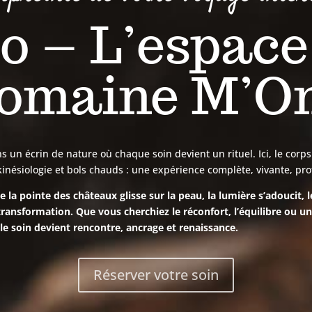
 – L’espace
omaine M’O
un écrin de nature où chaque soin devient un rituel. Ici, le corps s’
kinésiologie et bols chauds : une expérience complète, vivante, 
 la pointe des châteaux glisse sur la peau, la lumière s’adoucit, 
transformation. Que vous cherchiez le réconfort, l’équilibre ou u
le soin devient rencontre, ancrage et renaissance.
Réserver votre soin