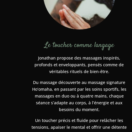
Le toucher comme langage
Jonathan propose des massages inspirés,
profonds et enveloppants, pensés comme de
véritables rituels de bien-être.
Du massage découverte au massage signature
Ho’omaha, en passant par les soins sportifs, les
massages en duo ou à quatre mains, chaque
séance s’adapte au corps, à l’énergie et aux
besoins du moment.
Un toucher précis et fluide pour relâcher les
tensions, apaiser le mental et offrir une détente