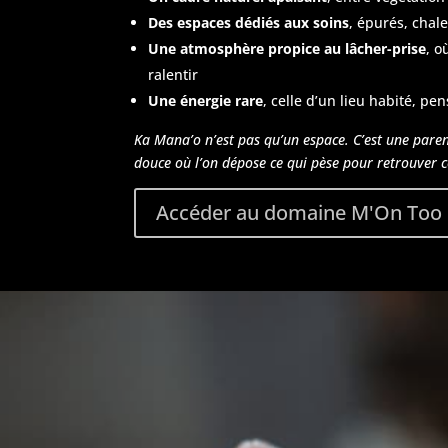
Des espaces dédiés aux soins
, épurés, cha
Une atmosphère propice au lâcher-prise
, o
ralentir
Une énergie rare
, celle d’un lieu habité, pe
Ka Mana’o n’est pas qu’un espace. C’est une pare
douce où l’on dépose ce qui pèse pour retrouver c
Accéder au domaine M'On Too