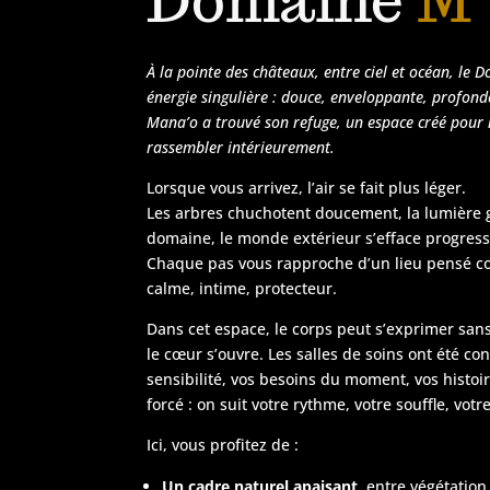
Domaine
M’
À la pointe des châteaux, entre ciel et océan, le
énergie singulière : douce, enveloppante, profond
Mana’o a trouvé son refuge, un espace créé pour ra
rassembler intérieurement.
Lorsque vous arrivez, l’air se fait plus léger.
Les arbres chuchotent doucement, la lumière g
domaine, le monde extérieur s’efface progres
Chaque pas vous rapproche d’un lieu pensé c
calme, intime, protecteur.
Dans cet espace, le corps peut s’exprimer sans
le cœur s’ouvre. Les salles de soins ont été co
sensibilité, vos besoins du moment, vos histoir
forcé : on suit votre rythme, votre souffle, vot
Ici, vous profitez de :
Un cadre naturel apaisant
, entre végétation