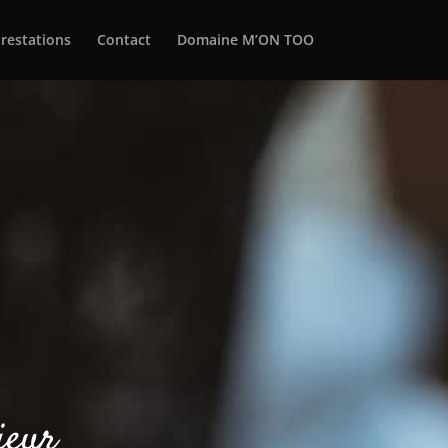
restations
Contact
Domaine M’ON TOO
ieur