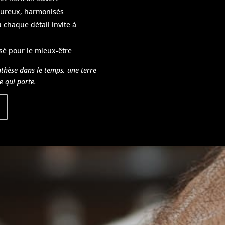
leureux, harmonisés
ù chaque détail invite à
nsé pour le mieux-être
nthèse dans le temps, une terre
e qui porte.