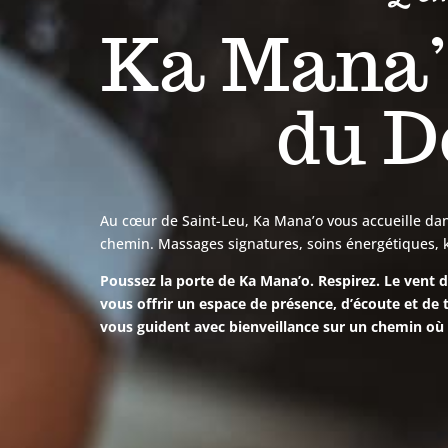
Ka Mana’o
du D
Au cœur de Saint-Leu, Ka Mana’o vous accueille dans 
chemin. Massages signatures, soins énergétiques, 
Poussez la porte de Ka Mana’o. Respirez. Le vent de
vous offrir un espace de présence, d’écoute et de 
vous guident avec bienveillance sur un chemin où 